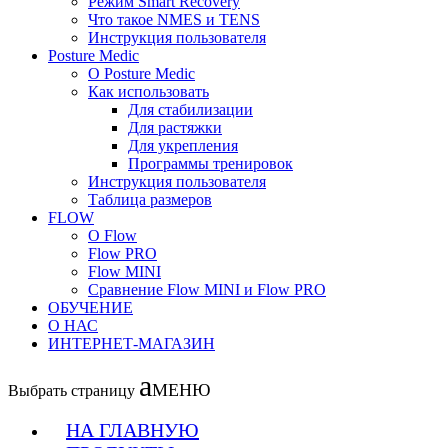
Рeжим Smart Recovery
Что такое NMES и TENS
Инструкция пользователя
Posture Medic
О Posture Medic
Как использовать
Для стабилизации
Для растяжки
Для укрепления
Программы тренировок
Инструкция пользователя
Таблица размеров
FLOW
О Flow
Flow PRO
Flow MINI
Сравнение Flow MINI и Flow PRO
ОБУЧЕНИЕ
О НАС
ИНТЕРНЕТ-МАГАЗИН
Выбрать страницу
НА ГЛАВНУЮ