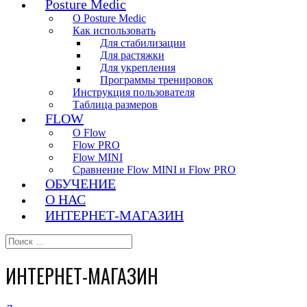
Posture Medic
О Posture Medic
Как использовать
Для стабилизации
Для растяжки
Для укрепления
Программы тренировок
Инструкция пользователя
Таблица размеров
FLOW
О Flow
Flow PRO
Flow MINI
Сравнение Flow MINI и Flow PRO
ОБУЧЕНИЕ
О НАС
ИНТЕРНЕТ-МАГАЗИН
ИНТЕРНЕТ-МАГАЗИН