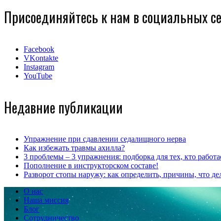
Присоединяйтесь к нам в социальных се
Facebook
VKontakte
Instagram
YouTube
Недавние публикации
Упражнение при сдавлении седалищного нерва
Как избежать травмы ахилла?
3 проблемы – 3 упражнения: подборка для тех, кто работа
Пополнение в инструкторском составе!
Разворот стопы наружу: как определить, причины, что дел
О нас
Наша миссия
Блог
Сотрудничество