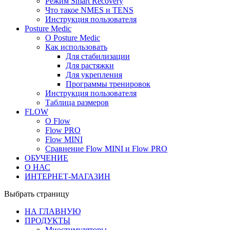
Рeжим Smart Recovery
Что такое NMES и TENS
Инструкция пользователя
Posture Medic
О Posture Medic
Как использовать
Для стабилизации
Для растяжки
Для укрепления
Программы тренировок
Инструкция пользователя
Таблица размеров
FLOW
О Flow
Flow PRO
Flow MINI
Сравнение Flow MINI и Flow PRO
ОБУЧЕНИЕ
О НАС
ИНТЕРНЕТ-МАГАЗИН
Выбрать страницу
НА ГЛАВНУЮ
ПРОДУКТЫ
Миостимуляторы