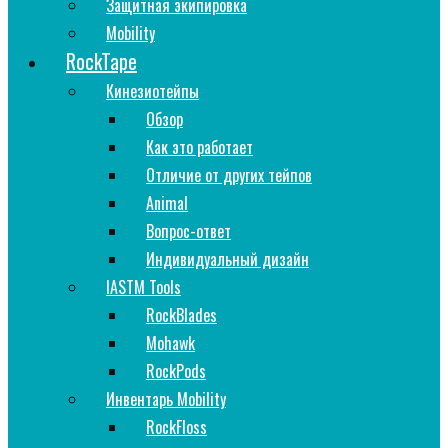
Защитная экипировка
Mobility
RockTape
Кинезиотейпы
Обзор
Как это работает
Отличие от других тейпов
Animal
Вопрос-ответ
Индивидуальный дизайн
IASTM Tools
RockBlades
Mohawk
RockPods
Инвентарь Mobility
RockFloss