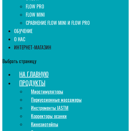
FLOW PRO
FLOW MINI
СРАВНЕНИЕ FLOW MINI И FLOW PRO
ОБУЧЕНИЕ
О НАС
ИНТЕРНЕТ-МАГАЗИН
Выбрать страницу
НА ГЛАВНУЮ
ПРОДУКТЫ
Миостимуляторы
Перкуссионные массажеры
Инструменты IASTM
Корректоры осанки
Кинезиотейпы