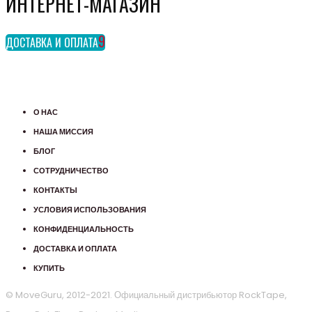
ИНТЕРНЕТ-МАГАЗИН
ДОСТАВКА И ОПЛАТА
О НАС
НАША МИССИЯ
БЛОГ
СОТРУДНИЧЕСТВО
КОНТАКТЫ
УСЛОВИЯ ИСПОЛЬЗОВАНИЯ
КОНФИДЕНЦИАЛЬНОСТЬ
ДОСТАВКА И ОПЛАТА
КУПИТЬ
© MoveGuru, 2012-2021. Официальный дистрибьютор RockTape,