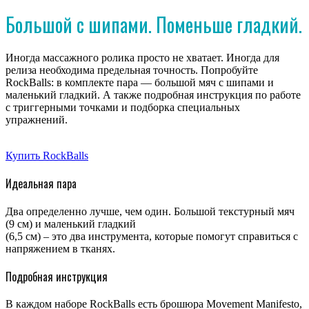
Большой с шипами. Поменьше гладкий.
Иногда массажного ролика просто не хватает. Иногда для
релиза необходима предельная точность. Попробуйте
RockBalls: в комплекте пара — большой мяч с шипами и
маленький гладкий. А также подробная инструкция по работе
с триггерными точками и подборка специальных
упражнений.
Get Detailed Specifications »
Купить RockBalls
Идеальная пара
Два определенно лучше, чем один. Большой текстурный мяч
(9 см) и маленький гладкий
(6,5 см) – это два инструмента, которые помогут справиться с
напряжением в тканях.
Подробная инструкция
В каждом наборе RockBalls есть брошюра Movement Manifesto,