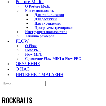
Posture Medic
О Posture Medic
Как использовать
Для стабилизации
Для растяжки
Для укрепления
Программы тренировок
Инструкция пользователя
Таблица размеров
FLOW
О Flow
Flow PRO
Flow MINI
Сравнение Flow MINI и Flow PRO
ОБУЧЕНИЕ
О НАС
ИНТЕРНЕТ-МАГАЗИН
ROCKBALLS