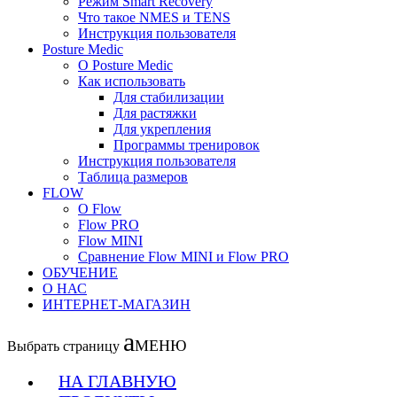
Рeжим Smart Recovery
Что такое NMES и TENS
Инструкция пользователя
Posture Medic
О Posture Medic
Как использовать
Для стабилизации
Для растяжки
Для укрепления
Программы тренировок
Инструкция пользователя
Таблица размеров
FLOW
О Flow
Flow PRO
Flow MINI
Сравнение Flow MINI и Flow PRO
ОБУЧЕНИЕ
О НАС
ИНТЕРНЕТ-МАГАЗИН
Выбрать страницу
НА ГЛАВНУЮ