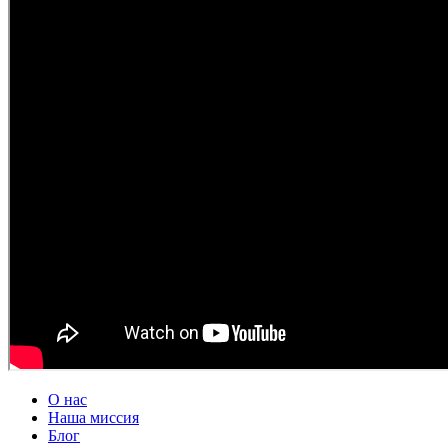
О нас
Наша миссия
Блог