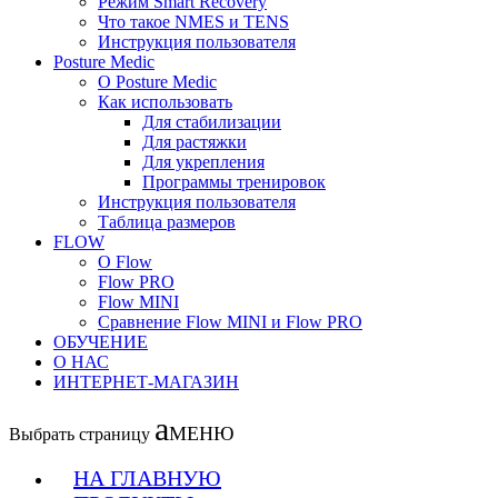
Рeжим Smart Recovery
Что такое NMES и TENS
Инструкция пользователя
Posture Medic
О Posture Medic
Как использовать
Для стабилизации
Для растяжки
Для укрепления
Программы тренировок
Инструкция пользователя
Таблица размеров
FLOW
О Flow
Flow PRO
Flow MINI
Сравнение Flow MINI и Flow PRO
ОБУЧЕНИЕ
О НАС
ИНТЕРНЕТ-МАГАЗИН
Выбрать страницу
НА ГЛАВНУЮ