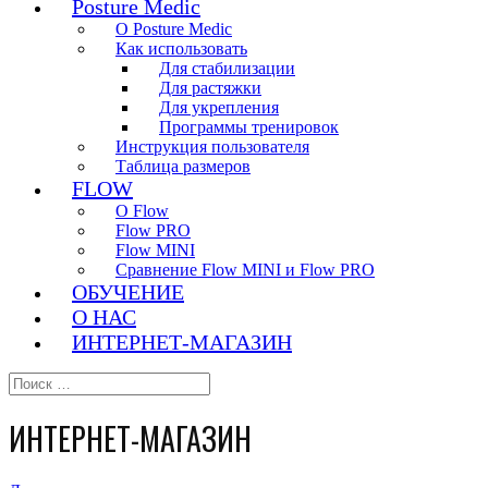
Posture Medic
О Posture Medic
Как использовать
Для стабилизации
Для растяжки
Для укрепления
Программы тренировок
Инструкция пользователя
Таблица размеров
FLOW
О Flow
Flow PRO
Flow MINI
Сравнение Flow MINI и Flow PRO
ОБУЧЕНИЕ
О НАС
ИНТЕРНЕТ-МАГАЗИН
ИНТЕРНЕТ-МАГАЗИН